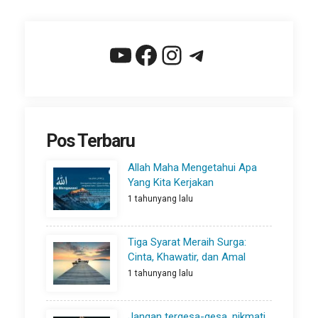
YouTube
Facebook
Instagram
Telegram
Pos Terbaru
Allah Maha Mengetahui Apa
Yang Kita Kerjakan
1 tahunyang lalu
Tiga Syarat Meraih Surga:
Cinta, Khawatir, dan Amal
1 tahunyang lalu
Jangan tergesa-gesa, nikmati