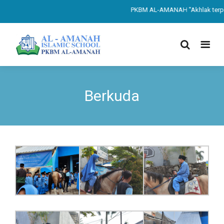
PKBM AL-AMANAH "Akhlak terpuji
Berkuda