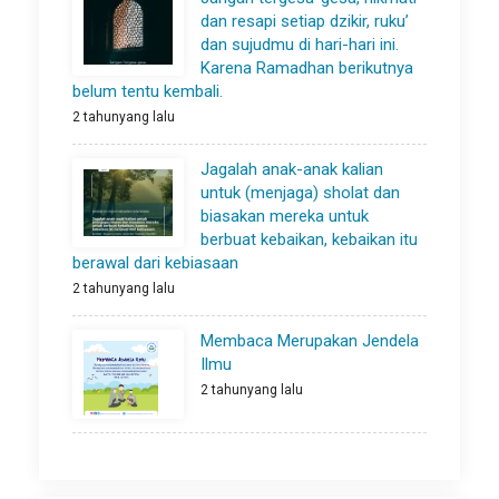
dan resapi setiap dzikir, ruku’
dan sujudmu di hari-hari ini.
Karena Ramadhan berikutnya
belum tentu kembali.
2 tahunyang lalu
Jagalah anak-anak kalian
untuk (menjaga) sholat dan
biasakan mereka untuk
berbuat kebaikan, kebaikan itu
berawal dari kebiasaan
2 tahunyang lalu
Membaca Merupakan Jendela
Ilmu
2 tahunyang lalu