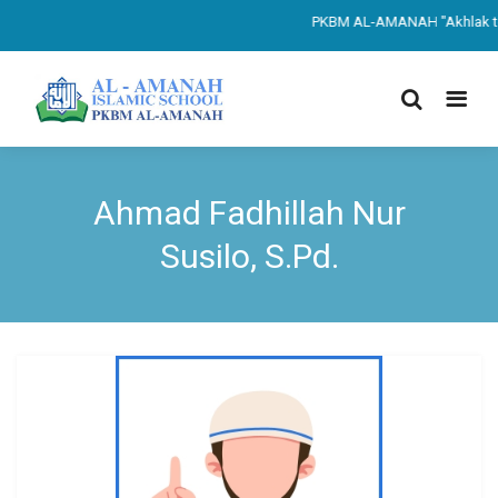
PKBM AL-AMANAH "Akhlak terp
Ahmad Fadhillah Nur
Susilo, S.Pd.