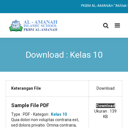
PKBM AL-AMANAH "Akhlak ter
Download : Kelas 10
Keterangan File
Download
Sample File PDF
Download
Ukuran : 139
Type :
PDF
- Kategori :
Kelas 10
KB
Quia dolori non voluptas contraria est,
sed doloris privatio. Omnia contraria,