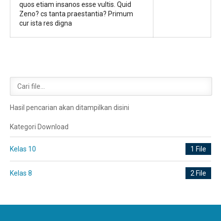
quos etiam insanos esse vultis. Quid
Zeno? cs tanta praestantia? Primum
cur ista res digna
Hasil pencarian akan ditampilkan disini
Kategori Download
Kelas 10
1 File
Kelas 8
2 File