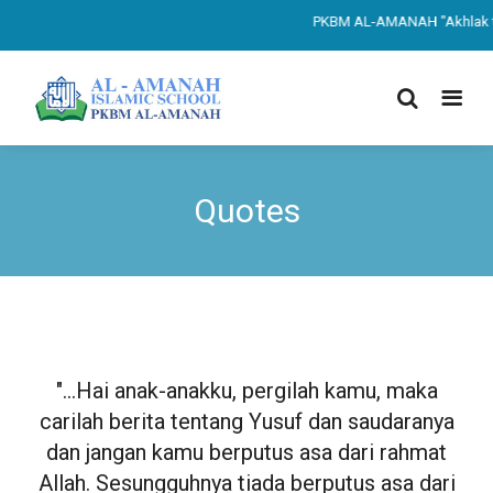
PKBM AL-AMANAH "Akhlak ter
Quotes
"...Hai anak-anakku, pergilah kamu, maka
carilah berita tentang Yusuf dan saudaranya
dan jangan kamu berputus asa dari rahmat
Allah. Sesungguhnya tiada berputus asa dari