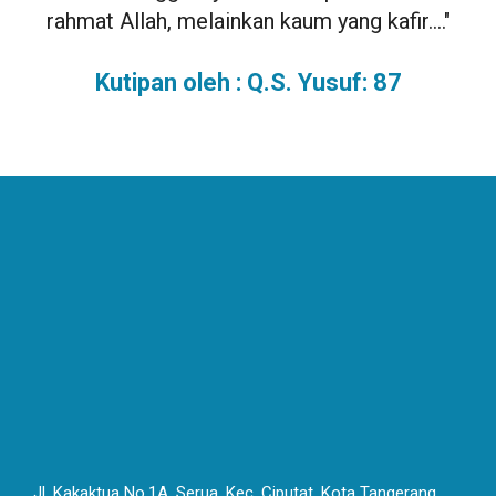
rahmat Allah, melainkan kaum yang kafir...."
Kutipan oleh : Q.S. Yusuf: 87
Jl. Kakaktua No.1A, Serua, Kec. Ciputat, Kota Tangerang