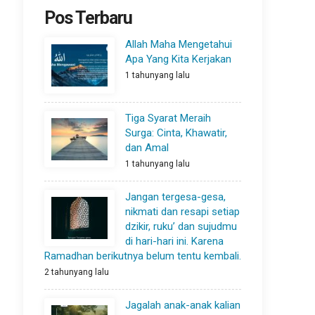
Pos Terbaru
Allah Maha Mengetahui
Apa Yang Kita Kerjakan
1 tahunyang lalu
Tiga Syarat Meraih
Surga: Cinta, Khawatir,
dan Amal
1 tahunyang lalu
Jangan tergesa-gesa,
nikmati dan resapi setiap
dzikir, ruku’ dan sujudmu
di hari-hari ini. Karena
Ramadhan berikutnya belum tentu kembali.
2 tahunyang lalu
Jagalah anak-anak kalian