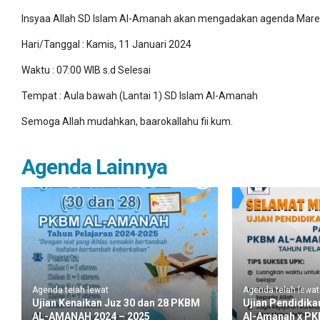
Insyaa Allah SD Islam Al-Amanah akan mengadakan agenda Marek
Hari/Tanggal : Kamis, 11 Januari 2024
Waktu : 07:00 WIB s.d Selesai
Tempat : Aula bawah (Lantai 1) SD Islam Al-Amanah
Semoga Allah mudahkan, baarokallahu fii kum.
Agenda Lainnya
Agenda telah lewat
Agenda telah lewat
Ujian Kenaikan Juz 30 dan 28 PKBM
Ujian Pendidik
AL-AMANAH 2024 – 2025
Al-Amanah x PK