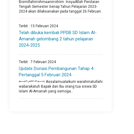
Bismillahirrohmaanirrohiim. InsyaAllah Penilaian
Tengah Semester Genap Tahun Pelajaran 2023-
2024 akan dilaksanakan pada tanggal 26 Februari..
Terbit : 15 Februari 2024
Telah dibuka kembali PPDB SD Islam Al-
Amanah gelombang 2 tahun pelajaran
2024-2025
Terbit : 7 Februari 2024
Update Donasi Pembangunan Tahap 4
Pertanggal 5 Februari 2024
﷽ Assalamualaikum warahmatullahi
wabarakatuh Bapak dan Ibu orang tua siswa SD
Islam Al-Amanah yang semoga..