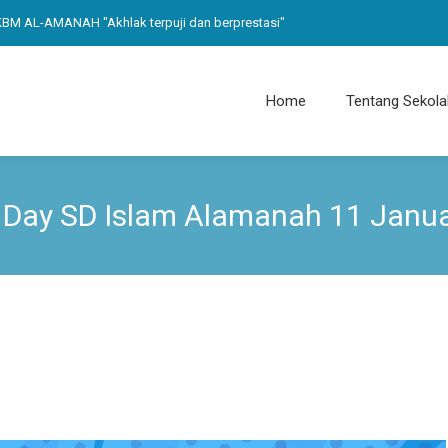
 AL-AMANAH "Akhlak terpuji dan berprestasi"
Home
Tentang Sekola
 Day SD Islam Alamanah 11 Janua