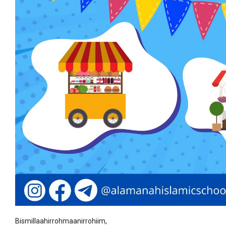
Bismillaahirrohmaanirrohiim,