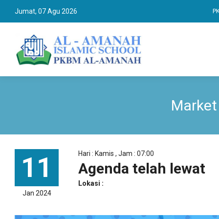
Jumat, 07 Agu 2026
PKBM
Market
Hari : Kamis , Jam : 07:00
11
Agenda telah lewat
Lokasi :
Jan 2024