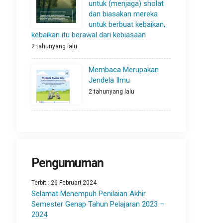
untuk (menjaga) sholat
dan biasakan mereka
untuk berbuat kebaikan,
kebaikan itu berawal dari kebiasaan
2 tahunyang lalu
Membaca Merupakan
Jendela Ilmu
2 tahunyang lalu
Pengumuman
Terbit : 26 Februari 2024
Selamat Menempuh Penilaian Akhir
Semester Genap Tahun Pelajaran 2023 –
2024